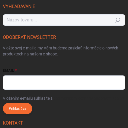
VYHĽADÁVANIE
Hľadať
ODOBERAŤ NEWSLETTER
Vložte svoj e-mail a my Vám budeme zasielať informácie o nových
produktoch na našom e-shope.
EMAIL
Vložením e-mailu súhlasíte s
podmienkami ochrany osobných údajov
Prihlásiť sa
KONTAKT