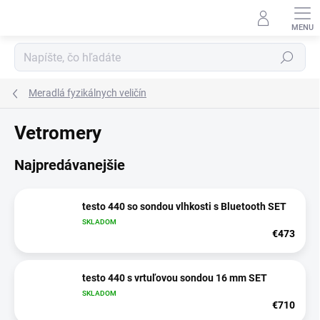
Prejsť
na
obsah
Hľadať
Meradlá fyzikálnych veličín
Vetromery
Najpredávanejšie
testo 440 so sondou vlhkosti s Bluetooth SET
SKLADOM
€473
testo 440 s vrtuľovou sondou 16 mm SET
SKLADOM
€710