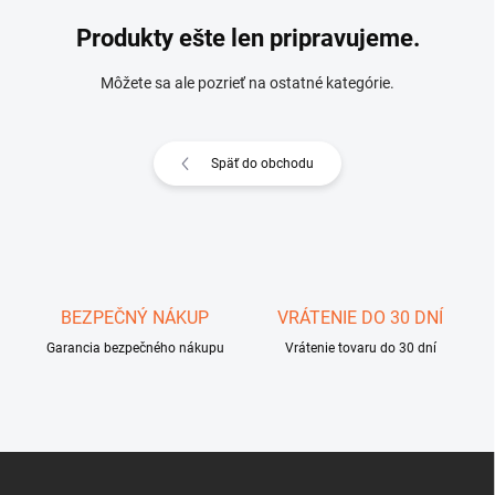
Produkty ešte len pripravujeme.
Môžete sa ale pozrieť na ostatné kategórie.
Späť do obchodu
BEZPEČNÝ NÁKUP
VRÁTENIE DO 30 DNÍ
Garancia bezpečného nákupu
Vrátenie tovaru do 30 dní
Z
á