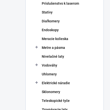
Príslušenstvo k laserom
Statívy
Diaľkomery
Endoskopy
Meracie kolieska
Metre a pásma
Nivelačné laty
Vodováhy
Uhlomery
Elektrické náradie
Sklonomery
Teleskopické tyče
Zrovnávacie laty