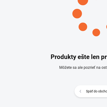
Produkty ešte len p
Môžete sa ale pozrieť na ost
Späť do obch