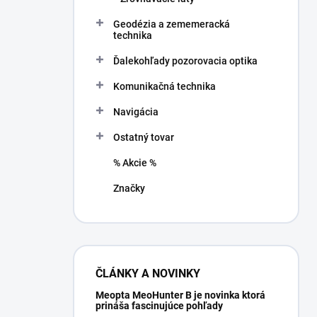
Geodézia a zememeracká
technika
Ďalekohľady pozorovacia optika
Komunikačná technika
Navigácia
Ostatný tovar
% Akcie %
Značky
ČLÁNKY A NOVINKY
Meopta MeoHunter B je novinka ktorá
prináša fascinujúce pohľady