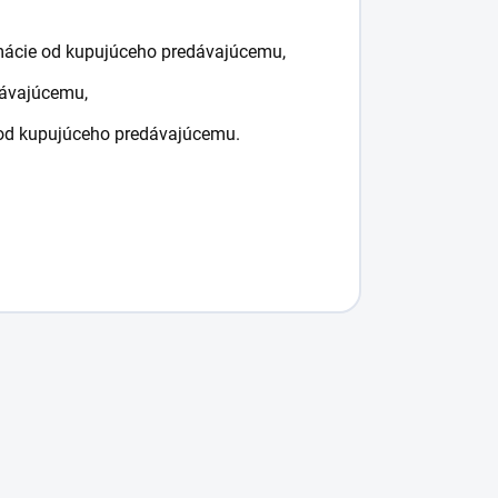
amácie od kupujúceho predávajúcemu,
dávajúcemu,
u od kupujúceho predávajúcemu.