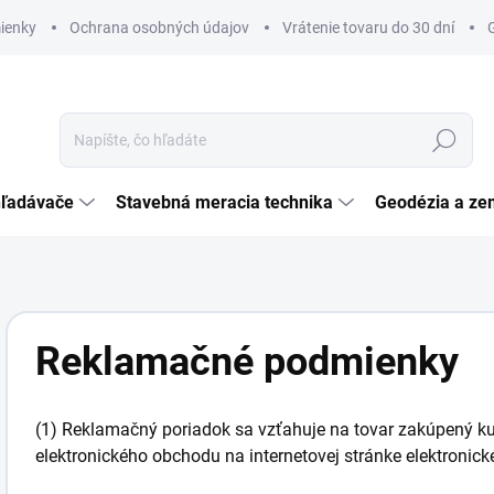
ienky
Ochrana osobných údajov
Vrátenie tovaru do 30 dní
Hľadať
hľadávače
Stavebná meracia technika
Geodézia a ze
Reklamačné podmienky
(1) Reklamačný poriadok sa vzťahuje na tovar zakúpený k
elektronického obchodu na internetovej stránke elektroni