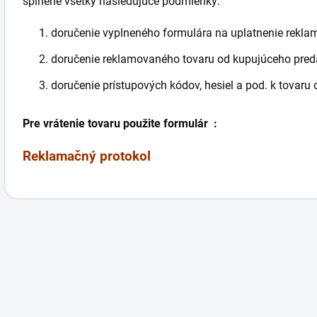
splnené všetky nasledujúce podmienky:
doručenie vyplneného formulára na uplatnenie rekl
doručenie reklamovaného tovaru od kupujúceho pre
doručenie prístupových kódov, hesiel a pod. k tovar
Pre vrátenie tovaru použite formulár :
Reklamačný protokol