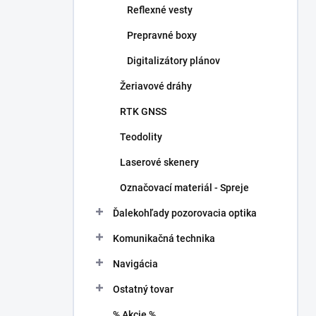
Reflexné vesty
Prepravné boxy
Digitalizátory plánov
Žeriavové dráhy
RTK GNSS
Teodolity
Laserové skenery
Označovací materiál - Spreje
Ďalekohľady pozorovacia optika
Komunikačná technika
Navigácia
Ostatný tovar
% Akcie %