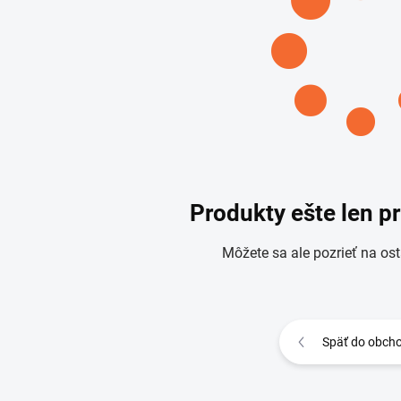
Produkty ešte len p
Môžete sa ale pozrieť na ost
Späť do obch