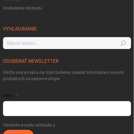
Hodnotenie obchodu
VYHĽADÁVANIE
Hľadať
ODOBERAŤ NEWSLETTER
Vložte svoj e-mail a my Vám budeme zasielať informácie o nových
produktoch na našom e-shope.
EMAIL
Vložením e-mailu súhlasíte s
podmienkami ochrany osobných údajov