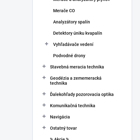
Merače CO
Analyzátory spalín
Detektory úniku kvapalín
Vyhľadávače vedení
Podvodné drony
Stavebná meracia technika
Geodézia a zememeracká
technika
Ďalekohľady pozorovacia optika
Komunikačná technika
Navigácia
Ostatný tovar
% Akcie %