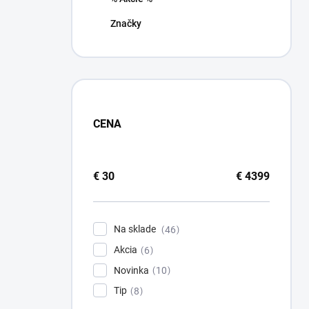
Značky
CENA
€
30
€
4399
Na sklade
46
Akcia
6
Novinka
10
Tip
8