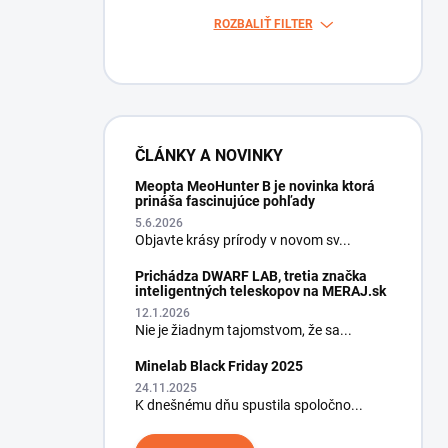
ROZBALIŤ FILTER
ČLÁNKY A NOVINKY
Meopta MeoHunter B je novinka ktorá
prináša fascinujúce pohľady
5.6.2026
Objavte krásy prírody v novom sv...
Prichádza DWARF LAB, tretia značka
inteligentných teleskopov na MERAJ.sk
12.1.2026
Nie je žiadnym tajomstvom, že sa...
Minelab Black Friday 2025
24.11.2025
K dnešnému dňu spustila spoločno...