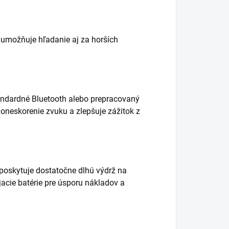
é umožňuje hľadanie aj za horších
andardné Bluetooth alebo prepracovaný
oneskorenie zvuku a zlepšuje zážitok z
 poskytuje dostatočne dlhú výdrž na
acie batérie pre úsporu nákladov a