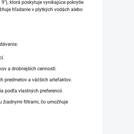
9"), ktorá poskytuje vynikajúce pokrytie
ožňuje hľadanie v plytkých vodách alebo
dávania:
í.
ov a drobnejších cenností.
ch predmetov a väčších artefaktov.
 podľa vlastných preferencií.
 žiadnymi filtrami, čo umožňuje