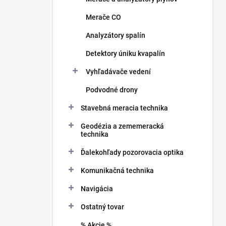
Merače CO
Analyzátory spalín
Detektory úniku kvapalín
Vyhľadávače vedení
Podvodné drony
Stavebná meracia technika
Geodézia a zememeracká
technika
Ďalekohľady pozorovacia optika
Komunikačná technika
Navigácia
Ostatný tovar
% Akcie %