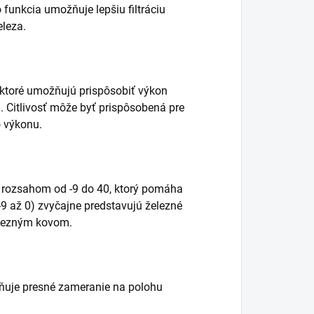
funkcia umožňuje lepšiu filtráciu
eleza.
i, ktoré umožňujú prispôsobiť výkon
 Citlivosť môže byť prispôsobená pre
o výkonu.
 rozsahom od -9 do 40, ktorý pomáha
-9 až 0) zvyčajne predstavujú železné
elezným kovom.
žňuje presné zameranie na polohu