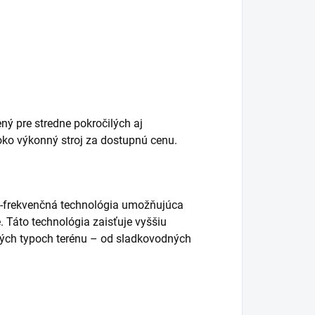
ný pre stredne pokročilých aj
oko výkonný stroj za dostupnú cenu.
ti-frekvenčná technológia umožňujúca
 Táto technológia zaisťuje vyššiu
tkých typoch terénu – od sladkovodných