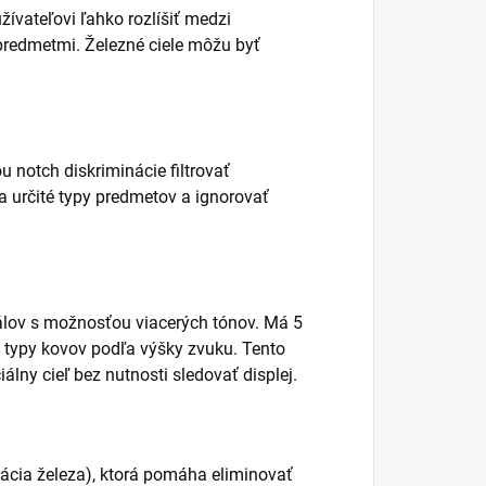
žívateľovi ľahko rozlíšiť medzi
 predmetmi. Železné ciele môžu byť
 notch diskriminácie filtrovať
a určité typy predmetov a ignorovať
lov s možnosťou viacerých tónov. Má 5
e typy kovov podľa výšky zvuku. Tento
lny cieľ bez nutnosti sledovať displej.
trácia železa), ktorá pomáha eliminovať