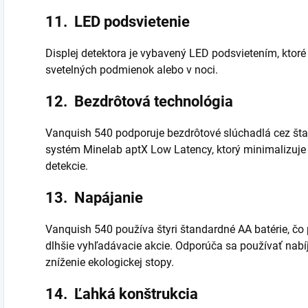
11.
LED podsvietenie
Displej detektora je vybavený LED podsvietením, ktor
svetelných podmienok alebo v noci.
12.
Bezdrôtová technológia
Vanquish 540 podporuje bezdrôtové slúchadlá cez št
systém Minelab aptX Low Latency, ktorý minimalizuje 
detekcie.
13.
Napájanie
Vanquish 540 používa štyri štandardné AA batérie, čo
dlhšie vyhľadávacie akcie. Odporúča sa používať nabíj
zníženie ekologickej stopy.
14.
Ľahká konštrukcia