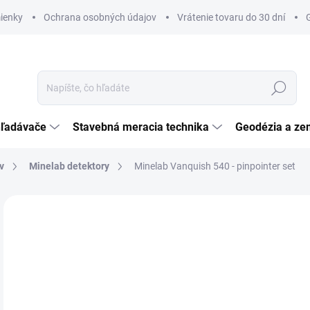
ienky
Ochrana osobných údajov
Vrátenie tovaru do 30 dní
Hľadať
hľadávače
Stavebná meracia technika
Geodézia a ze
v
Minelab detektory
Minelab Vanquish 540 - pinpointer set
Neohodnotené
Podrobnosti hodnotenia
ZNAČKA:
MINELA
€
ZADARMO
€35
Jedn
SK
cena
MÔŽ