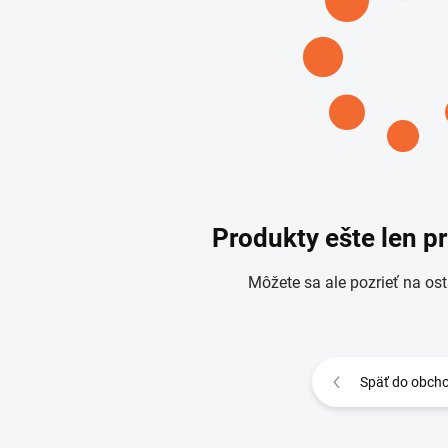
Produkty ešte len p
Môžete sa ale pozrieť na ost
Späť do obch