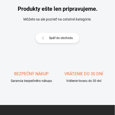
Produkty ešte len pripravujeme.
Môžete sa ale pozrieť na ostatné kategórie.
Späť do obchodu
BEZPEČNÝ NÁKUP
VRÁTENIE DO 30 DNÍ
Garancia bezpečného nákupu
Vrátenie tovaru do 30 dní
Z
á