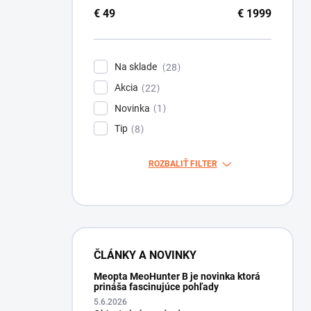
€
49
€
1999
Na sklade
28
Akcia
22
Novinka
1
Tip
8
ROZBALIŤ FILTER
ČLÁNKY A NOVINKY
Meopta MeoHunter B je novinka ktorá
prináša fascinujúce pohľady
5.6.2026