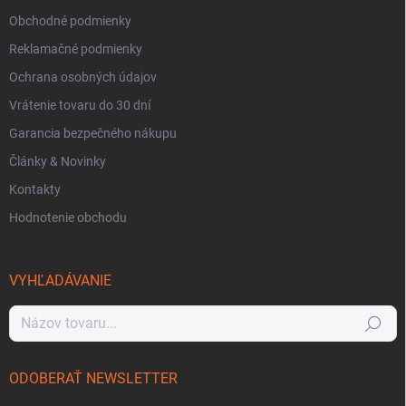
Obchodné podmienky
Reklamačné podmienky
Ochrana osobných údajov
Vrátenie tovaru do 30 dní
Garancia bezpečného nákupu
Články & Novinky
Kontakty
Hodnotenie obchodu
VYHĽADÁVANIE
Hľadať
ODOBERAŤ NEWSLETTER