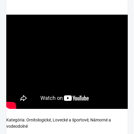
Kategória:
Ornitologické, Lovecké a športové, Námorné a
vodeodolné