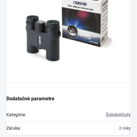
Dodatočné parametre
Kategória
:
Ďalekohľady
Záruka
:
2 roky