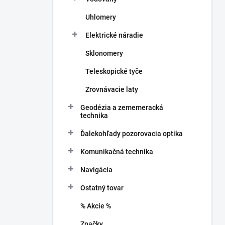
Uhlomery
Elektrické náradie
Sklonomery
Teleskopické tyče
Zrovnávacie laty
Geodézia a zememeracká
technika
Ďalekohľady pozorovacia optika
Komunikačná technika
Navigácia
Ostatný tovar
% Akcie %
Značky