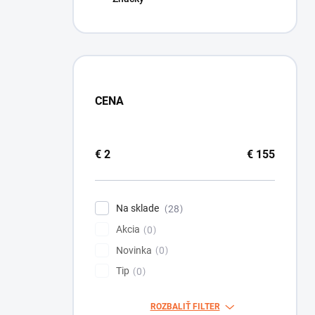
CENA
€
2
€
155
Na sklade
28
Akcia
0
Novinka
0
Tip
0
ROZBALIŤ FILTER