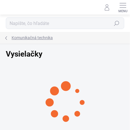
Prejsť
na
obsah
Hľadať
Komunikačná technika
Vysielačky