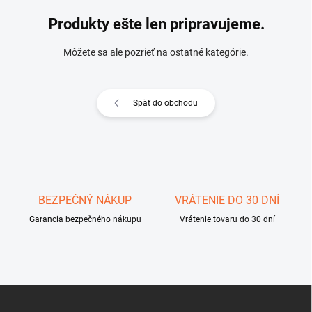
Produkty ešte len pripravujeme.
Môžete sa ale pozrieť na ostatné kategórie.
Späť do obchodu
BEZPEČNÝ NÁKUP
VRÁTENIE DO 30 DNÍ
Garancia bezpečného nákupu
Vrátenie tovaru do 30 dní
Z
á