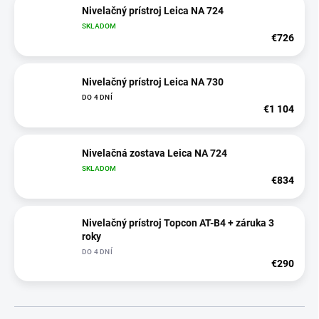
Nivelačný prístroj Leica NA 724
SKLADOM
€726
Nivelačný prístroj Leica NA 730
DO 4 DNÍ
€1 104
Nivelačná zostava Leica NA 724
SKLADOM
€834
Nivelačný prístroj Topcon AT-B4 + záruka 3
roky
DO 4 DNÍ
€290