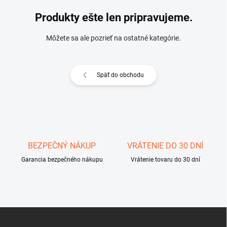
Produkty ešte len pripravujeme.
Môžete sa ale pozrieť na ostatné kategórie.
Späť do obchodu
BEZPEČNÝ NÁKUP
VRÁTENIE DO 30 DNÍ
Garancia bezpečného nákupu
Vrátenie tovaru do 30 dní
Z
á