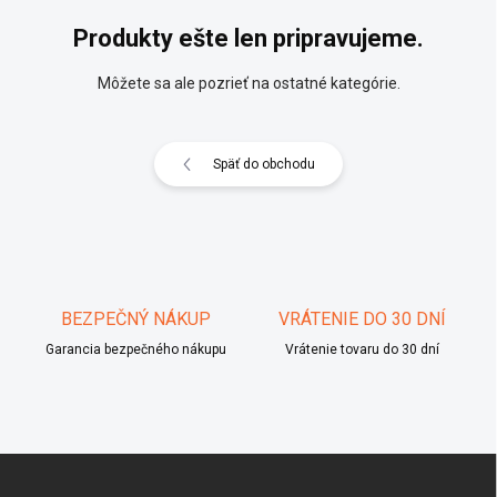
Produkty ešte len pripravujeme.
Môžete sa ale pozrieť na ostatné kategórie.
Späť do obchodu
BEZPEČNÝ NÁKUP
VRÁTENIE DO 30 DNÍ
Garancia bezpečného nákupu
Vrátenie tovaru do 30 dní
Z
á