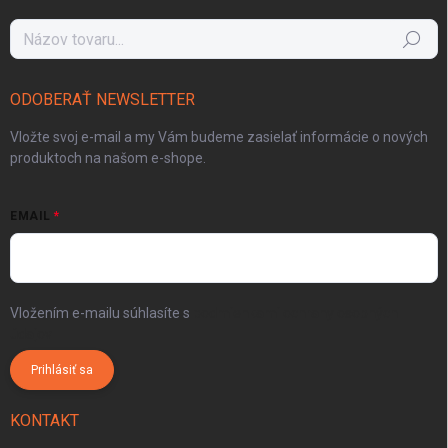
Hľadať
ODOBERAŤ NEWSLETTER
Vložte svoj e-mail a my Vám budeme zasielať informácie o nových
produktoch na našom e-shope.
EMAIL
Vložením e-mailu súhlasíte s
podmienkami ochrany osobných
údajov
Prihlásiť sa
KONTAKT