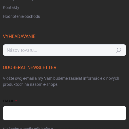
Kontakty
Hodnotenie obchodu
VYHĽADÁVANIE
Hľadať
ODOBERAŤ NEWSLETTER
Vložte svoj e-mail a my Vám budeme zasielať informácie o nových
produktoch na našom e-shope.
EMAIL