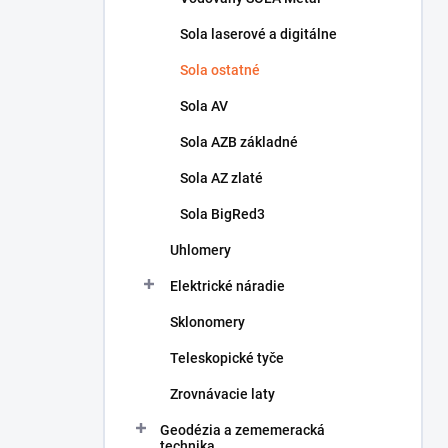
Sola laserové a digitálne
Sola ostatné
Sola AV
Sola AZB základné
Sola AZ zlaté
Sola BigRed3
Uhlomery
Elektrické náradie
Sklonomery
Teleskopické tyče
Zrovnávacie laty
Geodézia a zememeracká
technika