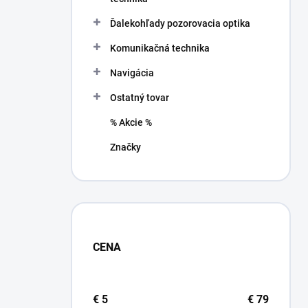
Ďalekohľady pozorovacia optika
Komunikačná technika
Navigácia
Ostatný tovar
% Akcie %
Značky
CENA
€
5
€
79