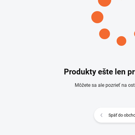
Produkty ešte len p
Môžete sa ale pozrieť na ost
Späť do obch