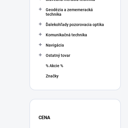
Geodézia a zememeracká
technika
Ďalekohľady pozorovacia optika
Komunikačná technika
Navigácia
Ostatný tovar
% Akcie %
Značky
CENA