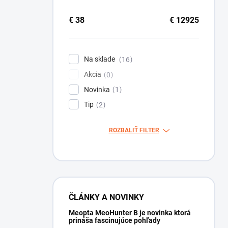
€
38
€
12925
Na sklade
16
Akcia
0
Novinka
1
Tip
2
ROZBALIŤ FILTER
ČLÁNKY A NOVINKY
Meopta MeoHunter B je novinka ktorá
prináša fascinujúce pohľady