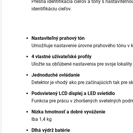
Presná identifikácia cieľov a tóny s nastaviteľ
identifikáciu cieľov.
Nastaviteľný prahový tón
Umožňuje nastavenie úrovne prahového tónu v 
4 vlastné užívateľské profily
Uložte sa obľúbené nastavenia pre svoje lokality
Jednoduché ovládanie
Detektor je vhodý ako pre začínajúcich tak pre 
Podsvietený LCD displej a LED svietidlo
Funkcia pre prácu v zhoršených svetelných pod
Nízka hmotnosť a dobré vyváženie
Iba 1,4 kg
Dlhá výdrž batérie