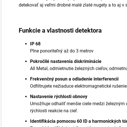
detekovať aj veľmi drobné malé zlaté nugety a to aj v
Funkcie a vlastnosti detektora
IP 68
Plne ponoriteľný až do 3 metrov
Pokročilé nastavenia diskriminácie
All Metal, odmietnutie železných cieľov, odmietn
Frekvenčný posun a odladenie interferencií
Odfiltrujete nežiaduce elektromagnetické rušenie
Nastavenie rýchlosti obnovy
Umožňuje odhaliť menšie ciele medzi železným
rýchlosti reakcie na cieľ.
Identifikácia pomocou 60 ID a harmonických t