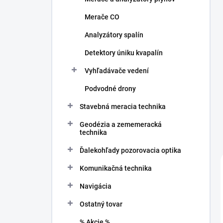
Merače CO
Analyzátory spalín
Detektory úniku kvapalín
Vyhľadávače vedení
Podvodné drony
Stavebná meracia technika
Geodézia a zememeracká
technika
Ďalekohľady pozorovacia optika
Komunikačná technika
Navigácia
Ostatný tovar
% Akcie %