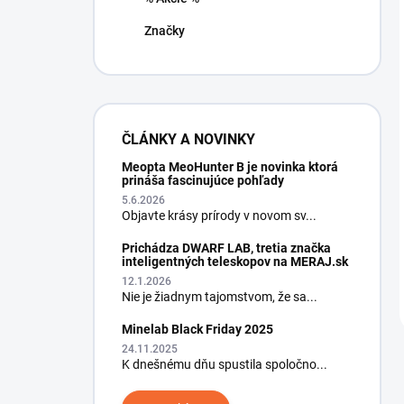
Značky
ČLÁNKY A NOVINKY
Meopta MeoHunter B je novinka ktorá
prináša fascinujúce pohľady
5.6.2026
Objavte krásy prírody v novom sv...
Prichádza DWARF LAB, tretia značka
inteligentných teleskopov na MERAJ.sk
12.1.2026
Nie je žiadnym tajomstvom, že sa...
Minelab Black Friday 2025
24.11.2025
K dnešnému dňu spustila spoločno...