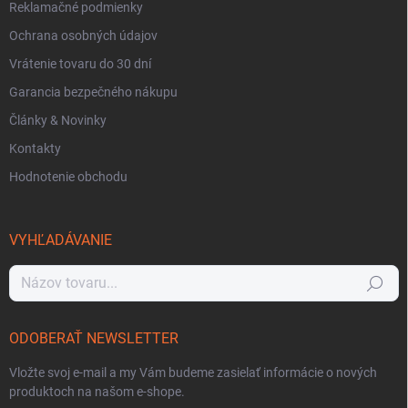
Reklamačné podmienky
Ochrana osobných údajov
Vrátenie tovaru do 30 dní
Garancia bezpečného nákupu
Články & Novinky
Kontakty
Hodnotenie obchodu
VYHĽADÁVANIE
Hľadať
ODOBERAŤ NEWSLETTER
Vložte svoj e-mail a my Vám budeme zasielať informácie o nových
produktoch na našom e-shope.