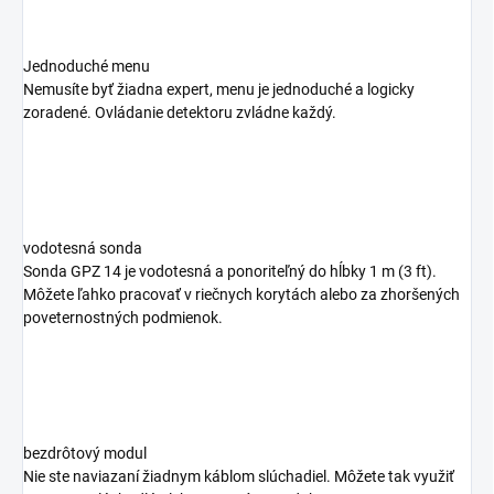
Jednoduché menu
Nemusíte byť žiadna expert, menu je jednoduché a logicky
zoradené. Ovládanie detektoru zvládne každý.
vodotesná sonda
Sonda GPZ 14 je vodotesná a ponoriteľný do hĺbky 1 m (3 ft).
Môžete ľahko pracovať v riečnych korytách alebo za zhoršených
poveternostných podmienok.
bezdrôtový modul
Nie ste naviazaní žiadnym káblom slúchadiel. Môžete tak využiť