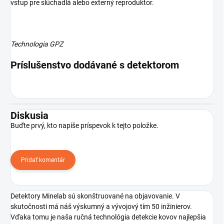
vstup pre slúchadlá alebo externý reproduktor.
Technologia GPZ
Príslušenstvo dodávané s detektorom
Diskusia
Buďte prvý, kto napíše príspevok k tejto položke.
Pridať komentár
Detektory Minelab sú skonštruované na objavovanie. V
skutočnosti má náš výskumný a vývojový tím 50 inžinierov.
Vďaka tomu je naša ručná technológia detekcie kovov najlepšia