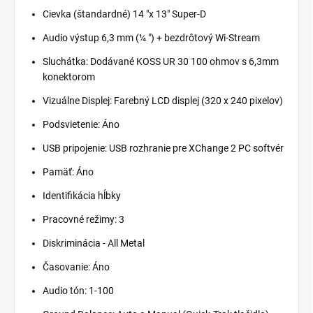
Cievka (štandardné) 14 "x 13" Super-D
Audio výstup 6,3 mm (¼ ") + bezdrôtový Wi-Stream
Sluchátka: Dodávané KOSS UR 30 100 ohmov s 6,3mm
konektorom
Vizuálne Displej: Farebný LCD displej (320 x 240 pixelov)
Podsvietenie: Áno
USB pripojenie: USB rozhranie pre XChange 2 PC softvér
Pamäť: Áno
Identifikácia hĺbky
Pracovné režimy: 3
Diskriminácia - All Metal
Časovanie: Áno
Audio tón: 1-100