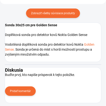
Zobraziť všetky súvisiace produkty
Sonda 30x25 cm pre Golden Sense
Doplňková sonda pro detektor kovů Nokta Golden Sense
Vodotěsná doplňková sonda pro detektor kovů Nokta
Golden
Sense
. Sonda je určená do míst s horší možností prostupu a
zvýšeným množstvím odpadu.
Diskusia
Buďte prvý, kto napíše príspevok k tejto položke.
Pridať komentár