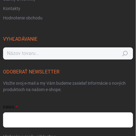
Kontakty
Hodnotenie obchodu
VYHĽADÁVANIE
Hľadať
ODOBERAŤ NEWSLETTER
Vložte svoj e-mail a my Vám budeme zasielať informácie o nových
produktoch na našom e-shope.
EMAIL