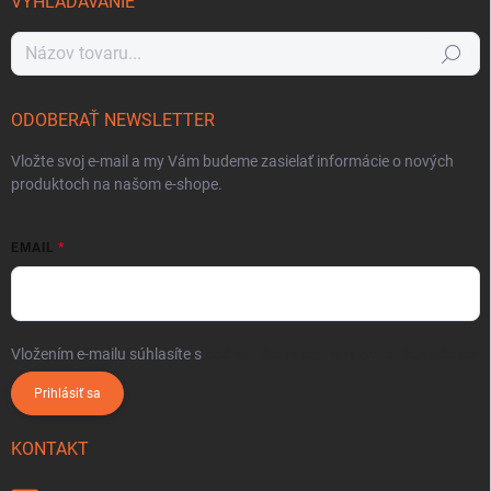
VYHĽADÁVANIE
Hľadať
ODOBERAŤ NEWSLETTER
Vložte svoj e-mail a my Vám budeme zasielať informácie o nových
produktoch na našom e-shope.
EMAIL
Vložením e-mailu súhlasíte s
podmienkami ochrany osobných údajov
Prihlásiť sa
KONTAKT