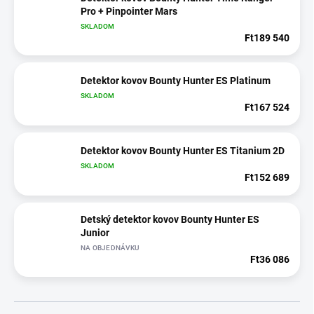
Pro + Pinpointer Mars
SKLADOM
Ft189 540
Detektor kovov Bounty Hunter ES Platinum
SKLADOM
Ft167 524
Detektor kovov Bounty Hunter ES Titanium 2D
SKLADOM
Ft152 689
Detský detektor kovov Bounty Hunter ES
Junior
NA OBJEDNÁVKU
Ft36 086