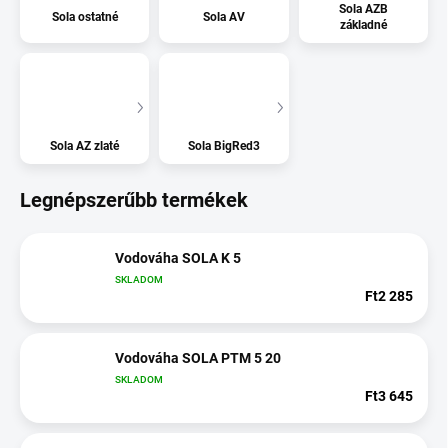
Sola AZB
Sola ostatné
Sola AV
základné
Sola AZ zlaté
Sola BigRed3
Legnépszerűbb termékek
Vodováha SOLA K 5
SKLADOM
Ft2 285
Vodováha SOLA PTM 5 20
SKLADOM
Ft3 645