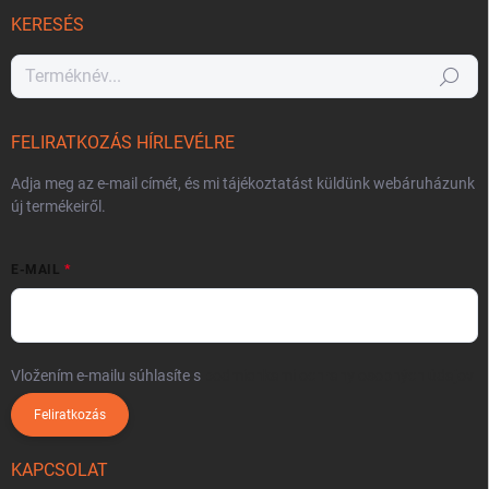
KERESÉS
Keresés
FELIRATKOZÁS HÍRLEVÉLRE
Adja meg az e-mail címét, és mi tájékoztatást küldünk webáruházunk
új termékeiről.
E-MAIL
Vložením e-mailu súhlasíte s
podmienkami ochrany osobných údajov
Feliratkozás
KAPCSOLAT