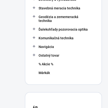
Stavebná meracia technika
Geodézia a zememeracká
technika
Ďalekohľady pozorovacia optika
Komunikačná technika
Navigácia
Ostatný tovar
% Akcie %
Márkák
ÁR