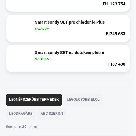
Ft1 123 754
Smart sondy SET pre chladenie Plus
SKLADOM
Ft249 683
Smart sondy SET na detekciu plesní
SKLADOM
Ft87 480
T
e
LEGNÉPSZERŰBB TERMÉKEK
LEGOLCSÓBB ELÖL
r
m
LEGDRÁGÁBB
ABC SZERINT
é
k
összesen
39
termék
e