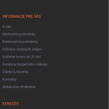
b
l
é
c
INFORMÁCIE PRE VÁS
O nás
Obchodné podmienky
Reklamačné podmienky
Ochrana osobných údajov
Vrátenie tovaru do 30 dní
Garancia bezpečného nákupu
Články & Novinky
Kontakty
Webáruház értékelése
KERESÉS