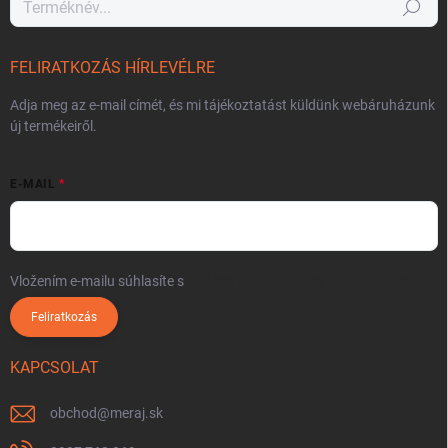
Keresés
FELIRATKOZÁS HÍRLEVÉLRE
Adja meg az e-mail címét, és mi tájékoztatást küldünk webáruházunk
új termékeiről.
E-MAIL
Vložením e-mailu súhlasíte s
podmienkami ochrany osobných údajov
Feliratkozás
KAPCSOLAT
obchod
@
meraj.sk