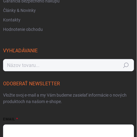
Garancia bezpečného nákupu
Články & Novinky
Kontakty
Hodnotenie obchodu
VYHĽADÁVANIE
Hľadať
ODOBERAŤ NEWSLETTER
Vložte svoj e-mail a my Vám budeme zasielať informácie o nových
produktoch na našom e-shope.
EMAIL