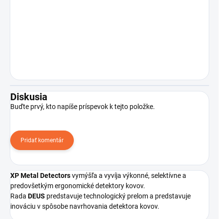
Diskusia
Buďte prvý, kto napíše príspevok k tejto položke.
Pridať komentár
XP Metal Detectors
vymýšľa a vyvíja výkonné, selektívne a
predovšetkým ergonomické detektory kovov.
Rada
DEUS
predstavuje
technologický prelom
a predstavuje
inováciu v spôsobe navrhovania
detektora kovov.