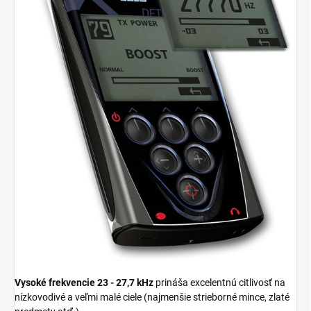
Vysoké frekvencie 23 - 27,7 kHz
prináša excelentnú citlivosť na
nízkovodivé a veľmi malé ciele (najmenšie strieborné mince, zlaté