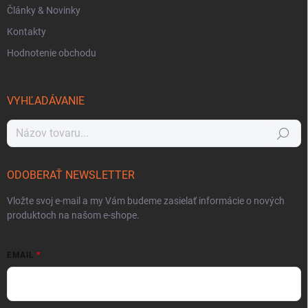
Články & Novinky
Kontakty
Hodnotenie obchodu
VYHĽADÁVANIE
Hľadať
ODOBERAŤ NEWSLETTER
Vložte svoj e-mail a my Vám budeme zasielať informácie o nových
produktoch na našom e-shope.
EMAIL