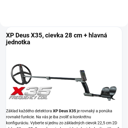
XP Deus X35, cievka 28 cm + hlavná
jednotka
Základ každého detektora
XP Deus X35
je rovnaký a ponúka
rovnaké funkcie.
Na vás je iba zvoliť si konkrétnu
konfiguráciu.
Vyberte si jednu zo základných cievok 22,5 cm 2D