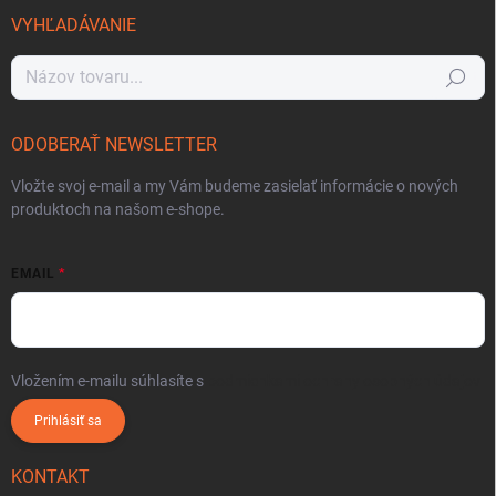
VYHĽADÁVANIE
Hľadať
ODOBERAŤ NEWSLETTER
Vložte svoj e-mail a my Vám budeme zasielať informácie o nových
produktoch na našom e-shope.
EMAIL
Vložením e-mailu súhlasíte s
podmienkami ochrany osobných údajov
Prihlásiť sa
KONTAKT