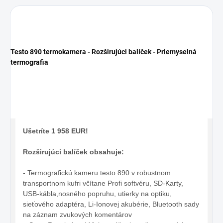
Testo 890 termokamera - Rozširujúci balíček - Priemyselná
termografia
Ušetríte 1 958 EUR!
Rozširujúci balíček obsahuje:
- Termografickú kameru testo 890 v robustnom
transportnom kufri včítane Profi softvéru, SD-Karty,
USB-kábla,nosného popruhu, utierky na optiku,
sieťového adaptéra, Li-Ionovej akubérie, Bluetooth sady
na záznam zvukových komentárov