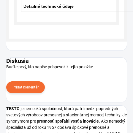
Detailné technické údaje
Diskusia
Buďte prvý, kto napíše príspevok k tejto položke.
Pridať komentár
TESTO
je nemecká spoločnosť, ktorá patrí medzi popredných
svetových výrobcov prenosnej a stacionárnej meracej techniky. Je
synonymom pre
presnosť, spoľahlivosť a inovácie
. Ako nemecký
špecialista už od roku 1957 dodáva špičkové prenosné a