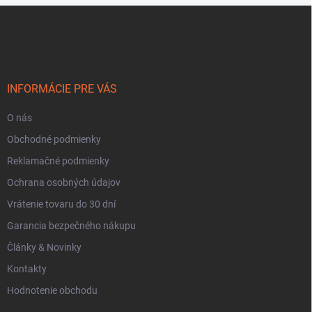
y
Z
v
á
ý
p
p
ä
i
t
s
i
u
INFORMÁCIE PRE VÁS
e
O nás
Obchodné podmienky
Reklamačné podmienky
Ochrana osobných údajov
Vrátenie tovaru do 30 dní
Garancia bezpečného nákupu
Články & Novinky
Kontakty
Hodnotenie obchodu