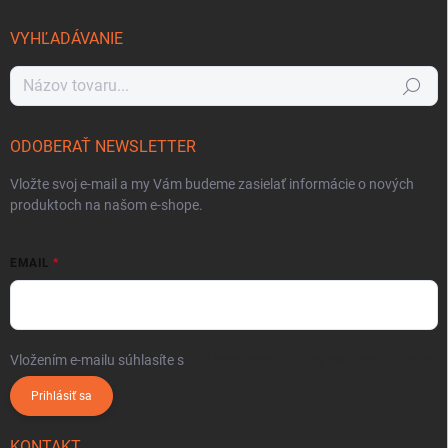
VYHĽADÁVANIE
Hľadať
ODOBERAŤ NEWSLETTER
Vložte svoj e-mail a my Vám budeme zasielať informácie o nových
produktoch na našom e-shope.
EMAIL
Vložením e-mailu súhlasíte s
podmienkami ochrany osobných údajov
Prihlásiť sa
KONTAKT