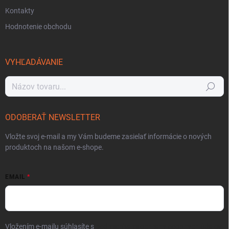
Kontakty
Hodnotenie obchodu
VYHĽADÁVANIE
Hľadať
ODOBERAŤ NEWSLETTER
Vložte svoj e-mail a my Vám budeme zasielať informácie o nových
produktoch na našom e-shope.
EMAIL
Vložením e-mailu súhlasíte s
podmienkami ochrany osobných údajov