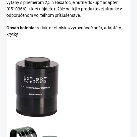
výťahy s priemerom 2,5in Hexafoc je nutné dokúpiť adaptér
(0510366), ktorý nájdete nižšie na tejto produktovej stránke v
odporučenom voliteľnom príslušenstve.
Obsah balenia:
reduktor ohniska/vyrovnávač poľa, adaptéry,
krytky