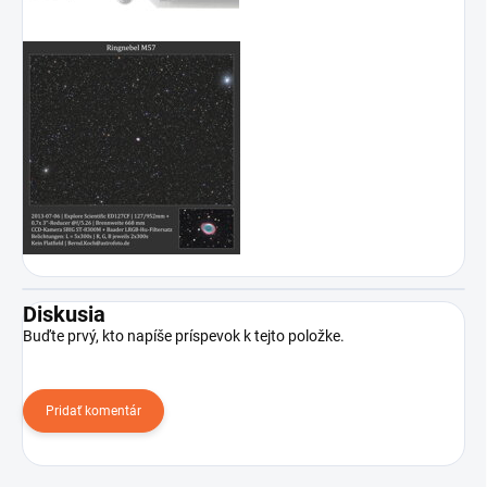
Diskusia
Buďte prvý, kto napíše príspevok k tejto položke.
Pridať komentár