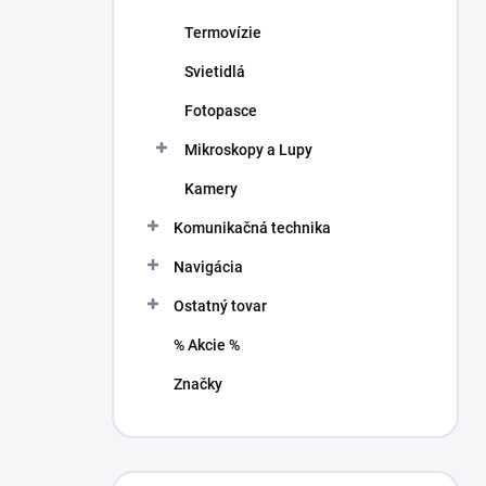
Termovízie
Svietidlá
Fotopasce
Mikroskopy a Lupy
Kamery
Komunikačná technika
Navigácia
Ostatný tovar
% Akcie %
Značky