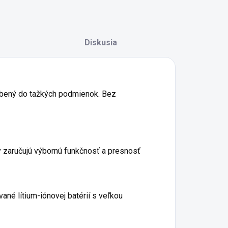
Diskusia
robený do tažkých podmienok. Bez
 zaručujú výbornú funkčnosť a presnosť
né lítium-iónovej batérií s veľkou