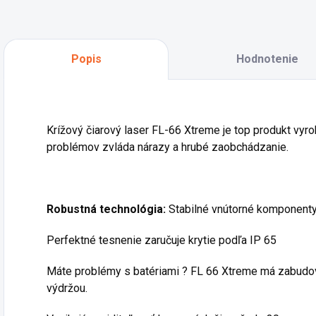
Popis
Hodnotenie
Krížový čiarový laser FL-66 Xtreme je top produkt vy
problémov zvláda nárazy a hrubé zaobchádzanie.
Robustná technológia:
Stabilné vnútorné komponenty
Perfektné tesnenie zaručuje krytie podľa IP 65
Máte problémy s batériami ? FL 66 Xtreme má zabudova
výdržou.