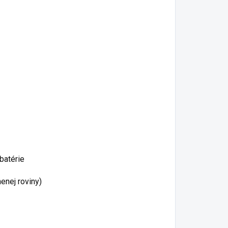
 batérie
enej roviny)