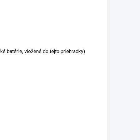
ké batérie, vložené do tejto priehradky)