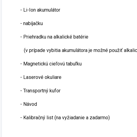
- Li-Ion akumulátor
- nabíjačku
- Priehradku na alkalické batérie
(v prípade vybitia akumulátora je možné použiť alkalic
- Magnetickú cieľovú tabuľku
- Laserové okuliare
- Transportný kufor
- Návod
- Kalibračný list (na vyžiadanie a zadarmo)