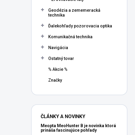
Geodézia a zememeracká
technika
Ďalekohľady pozorovacia optika
Komunikačná technika
Navigácia
Ostatný tovar
% Akcie %
Značky
ČLÁNKY A NOVINKY
Meopta MeoHunter B je novinka ktorá
prináša fascinujúce pohľady