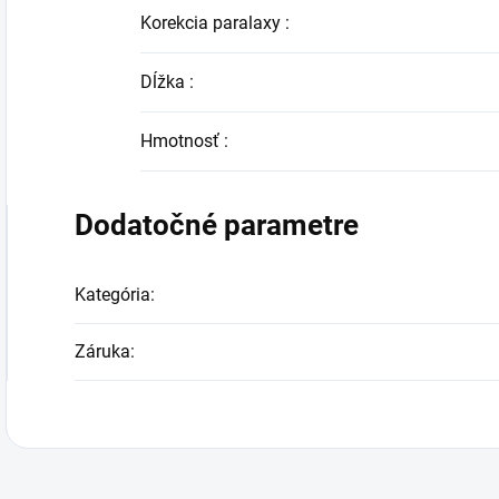
Korekcia paralaxy
:
Dĺžka
:
Hmotnosť
:
Dodatočné parametre
Kategória
:
Záruka
: