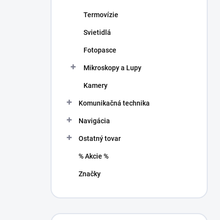
Termovízie
Svietidlá
Fotopasce
Mikroskopy a Lupy
Kamery
Komunikačná technika
Navigácia
Ostatný tovar
% Akcie %
Značky