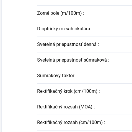
Zorné pole (m/100m)
:
Dioptrický rozsah okulára
:
Svetelná priepustnosť denná
:
Svetelná priepustnosť súmraková
:
Súmrakový faktor
:
Rektifikačný krok (cm/100m)
:
Rektifikačný rozsah (MOA)
:
Rektifikačný rozsah (cm/100m)
: