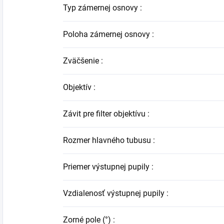
Typ zámernej osnovy
:
Poloha zámernej osnovy
:
Zväčšenie
:
Objektív
:
Závit pre filter objektívu
:
Rozmer hlavného tubusu
:
Priemer výstupnej pupily
:
Vzdialenosť výstupnej pupily
:
Zorné pole (°)
: