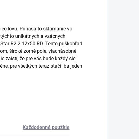
ec lovu.
Prináša to sklamanie vo
 týchto unikátnych a vzácnych
Star R2 2-12x50 RD.
Tento puškohľad
m, široké zorné pole, viacnásobné
zaistí, že pre vás bude každý cieľ
réne, pre všetkých teraz stačí iba jeden
Každodenné použitie