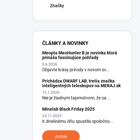
Značky
ČLÁNKY A NOVINKY
Meopta MeoHunter B je novinka ktorá
prináša fascinujúce pohľady
5.6.2026
Objavte krásy prírody v novom sv...
Prichádza DWARF LAB, tretia značka
inteligentných teleskopov na MERAJ.sk
12.1.2026
Nie je žiadnym tajomstvom, že sa...
Minelab Black Friday 2025
24.11.2025
K dnešnému dňu spustila spoločno...
Archív