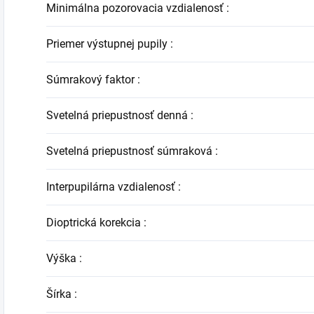
Minimálna pozorovacia vzdialenosť
:
Priemer výstupnej pupily
:
Súmrakový faktor
:
Svetelná priepustnosť denná
:
Svetelná priepustnosť súmraková
:
Interpupilárna vzdialenosť
:
Dioptrická korekcia
:
Výška
:
Šírka
: