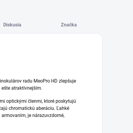
Diskusia
Značka
inokulárov radu MeoPro HD zlepšuje
ešte atraktívnejším.
i optickými členmi, ktoré poskytujú
čajú chromatickú aberáciu.
Ľahké
 armovaním, je nárazuvzdorné,