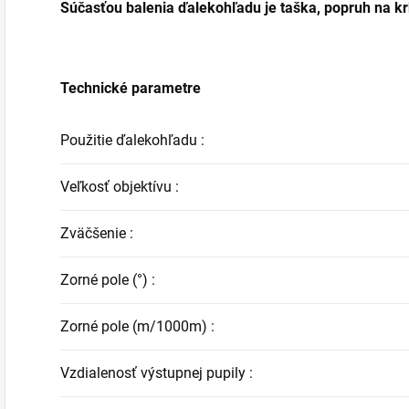
Súčasťou balenia ďalekohľadu je taška, popruh na kr
Technické parametre
Použitie ďalekohľadu
:
Veľkosť objektívu
:
Zväčšenie
:
Zorné pole (°)
:
Zorné pole (m/1000m)
:
Vzdialenosť výstupnej pupily
: