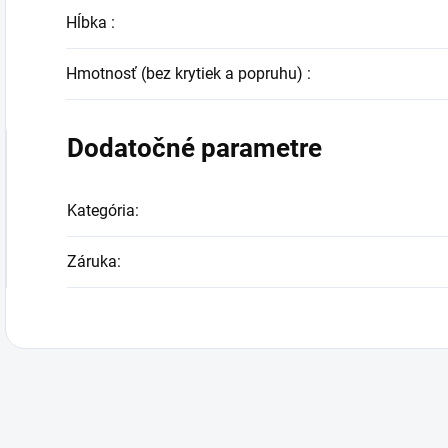
Hĺbka
:
Hmotnosť (bez krytiek a popruhu)
:
Dodatočné parametre
Kategória
:
Záruka
: