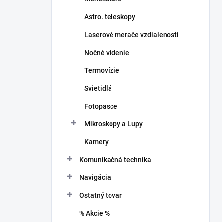
Astro. teleskopy
Laserové merače vzdialenosti
Nočné videnie
Termovízie
Svietidlá
Fotopasce
Mikroskopy a Lupy
Kamery
Komunikačná technika
Navigácia
Ostatný tovar
% Akcie %