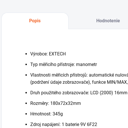
Popis
Hodnotenie
Výrobce: EXTECH
Typ měřicího přístroje: manometr
Vlastnosti měřicích přístrojů: automatické nulo
(podržení údaje zobrazovače), funkce MIN/MAX,
Druh použitého zobrazovače: LCD (2000) 16mm
Rozměry: 180x72x32mm
Hmotnost: 345g
Zdroj napájení: 1 baterie 9V 6F22