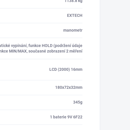
1138.8 kg
EXTECH
manometr
tické vypínání, funkce HOLD (podržení údaje
unkce MIN/MAX, současné zobrazení 2 měření
LCD (2000) 16mm
180x72x32mm
345g
1 baterie 9V 6F22