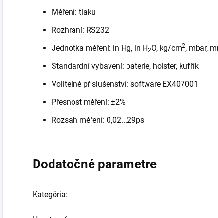
Měření: tlaku
Rozhraní: RS232
2
Jednotka měření: in Hg, in H
O, kg/cm
, mbar, 
2
Standardní vybavení: baterie, holster, kufřík
Volitelné příslušenství: software EX407001
Přesnost měření: ±2%
Rozsah měření: 0,02...29psi
Dodatočné parametre
Kategória
: