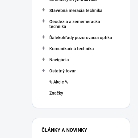
Stavebná meracia technika
Geodézia a zememeracká
technika
Ďalekohľady pozorovacia optika
Komunikačná technika
Navigácia
Ostatný tovar
% Akcie %
Značky
ČLÁNKY A NOVINKY