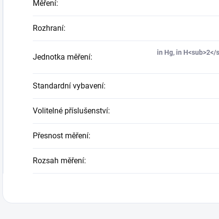
Měření
:
Rozhraní
:
in Hg, in H<sub>2<
Jednotka měření
:
Standardní vybavení
:
Volitelné příslušenství
:
Přesnost měření
:
Rozsah měření
: