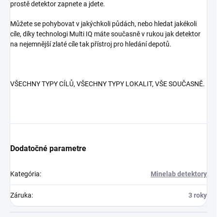
prostě detektor zapnete a jdete.
Můžete se pohybovat v jakýchkoli půdách, nebo hledat jakékoli
cíle, díky technologi Multi IQ máte současně v rukou jak detektor
na nejemnější zlaté cíle tak přístroj pro hledání depotů.
VŠECHNY TYPY CÍLŮ, VŠECHNY TYPY LOKALIT, VŠE SOUČASNĚ.
Dodatočné parametre
Kategória
:
Minelab detektory
Záruka
:
3 roky