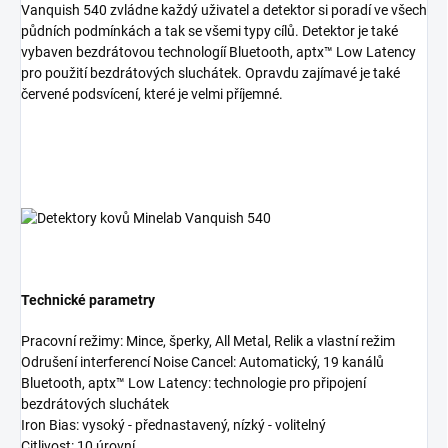
Vanquish 540 zvládne každý uživatel a detektor si poradí ve všech
půdních podmínkách a tak se všemi typy cílů. Detektor je také
vybaven bezdrátovou technologíí Bluetooth, aptx™ Low Latency
pro použití bezdrátových sluchátek. Opravdu zajímavé je také
červené podsvícení, které je velmi příjemné.
Technické parametry
Pracovní režimy
: Mince, šperky, All Metal, Relik a vlastní režim
Odrušení interferencí Noise Cancel
: Automatický, 19 kanálů
Bluetooth, aptx™ Low Latency
: technologie pro připojení
bezdrátových sluchátek
Iron Bias
: vysoký - přednastavený, nízký - volitelný
Citlivost:
10 úrovní