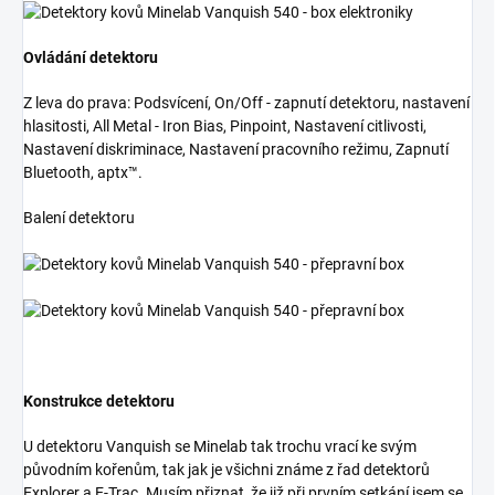
Ovládání detektoru
Z leva do prava: Podsvícení, On/Off - zapnutí detektoru, nastavení
hlasitosti, All Metal - Iron Bias, Pinpoint, Nastavení citlivosti,
Nastavení diskriminace, Nastavení pracovního režimu, Zapnutí
Bluetooth, aptx™.
Balení detektoru
Konstrukce detektoru
U detektoru Vanquish se Minelab tak trochu vrací ke svým
původním kořenům, tak jak je všichni známe z řad detektorů
Explorer a E-Trac. Musím přiznat, že již při prvním setkání jsem se