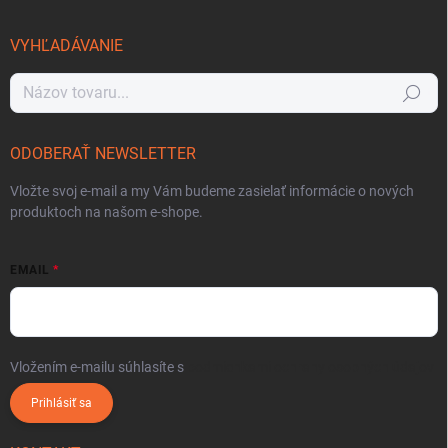
VYHĽADÁVANIE
Hľadať
ODOBERAŤ NEWSLETTER
Vložte svoj e-mail a my Vám budeme zasielať informácie o nových
produktoch na našom e-shope.
EMAIL
Vložením e-mailu súhlasíte s
podmienkami ochrany osobných údajov
Prihlásiť sa