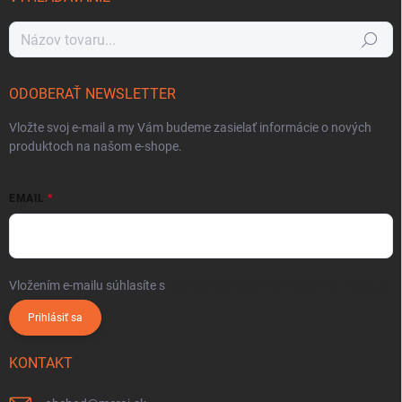
Hľadať
ODOBERAŤ NEWSLETTER
Vložte svoj e-mail a my Vám budeme zasielať informácie o nových
produktoch na našom e-shope.
EMAIL
Vložením e-mailu súhlasíte s
podmienkami ochrany osobných údajov
Prihlásiť sa
KONTAKT