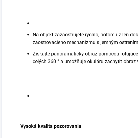
Na objekt zazaostrujete rýchlo, potom už len dol
zaostrovacieho mechanizmu s jemným ostrením
Získajte panoramatický obraz pomocou rotujúceh
celých 360 ° a umožňuje okuláru zachytiť obraz 
Vysoká kvalita pozorovania