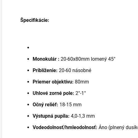
Špecifikácie:
Monokulár :
20-60x80mm lomený 45°
Priblíženie:
20-60 násobné
Priemer objektívu:
80mm
Uhlové zorné pole:
2°-1°
Očný reliéf:
18-15 mm
Výstupná pupila:
4,0-1,3 mm
Vodeodolnosť/hmleodolnosť:
Áno (plnený dusí