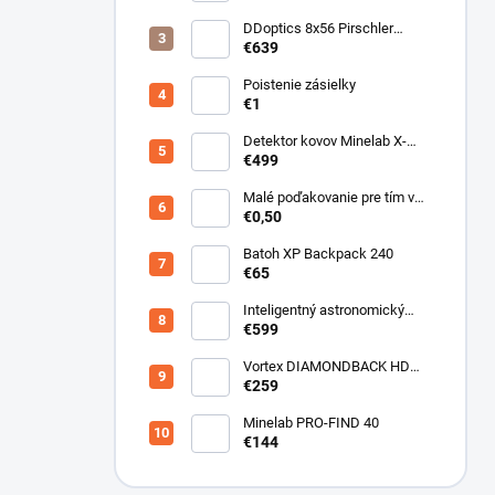
DDoptics 8x56 Pirschler
Gen.3 Magnesium zelený
€639
Poistenie zásielky
€1
Detektor kovov Minelab X-
Terra ELITE pinpoiter set
€499
Malé poďakovanie pre tím v
sklade
€0,50
Batoh XP Backpack 240
€65
Inteligentný astronomický
teleskop DwarfLab Dwarf III
€599
Vortex DIAMONDBACK HD
10X50
€259
Minelab PRO-FIND 40
€144