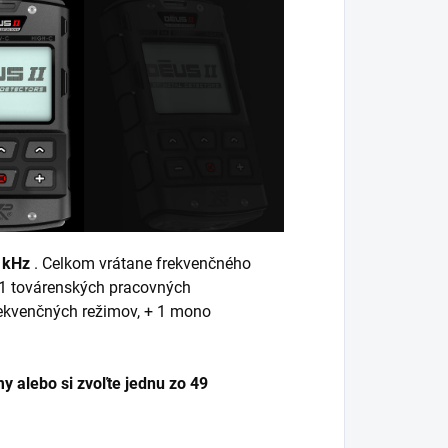
5 kHz
. Celkom vrátane frekvenčného
 11 továrenských pracovných
rekvenčných režimov, + 1 mono
y alebo si zvoľte jednu zo 49