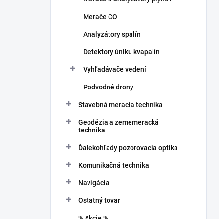
Merače CO
Analyzátory spalín
Detektory úniku kvapalín
Vyhľadávače vedení
Podvodné drony
Stavebná meracia technika
Geodézia a zememeracká
technika
Ďalekohľady pozorovacia optika
Komunikačná technika
Navigácia
Ostatný tovar
% Akcie %