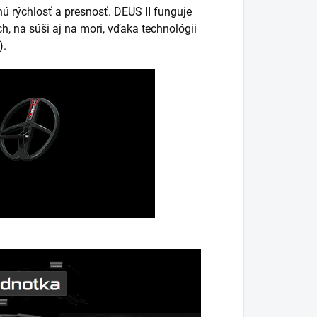
ú rýchlosť a presnosť. DEUS II funguje
 na súši aj na mori, vďaka technológii
).