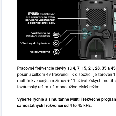
Pracovné frekvencie cievky sú
4, 7, 15, 21, 28, 35 a 4
posunu celkom 49 frekvencií. K dispozícii je zároveň
multifrekvenčných režimov + 11 užívateľských multif
továrenský režim + 1 mono užívateľský režim.
Vyberte rýchle a simultánne Multi Frekvečné program
samostatných frekvencií od 4 to 45 kHz.