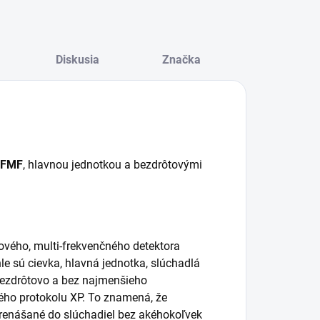
Diskusia
Značka
 FMF
, hlavnou jednotkou a bezdrôtovými
ového, multi-frekvenčného detektora
e sú cievka, hlavná jednotka, slúchadlá
ezdrôtovo a bez najmenšieho
ho protokolu XP. To znamená, že
renášané do slúchadiel bez akéhokoľvek