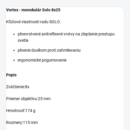
Vortex - monokulár Solo 8x25
Kľúčové vlastnosti radu SOLO:
plnevrstvené anitreflexné vrstvy na zlepšenie prestupu
svetla
plnenie dusíkom proti zahmlievaniu
ergonomické pogumovanie
Popis
Zväčšenie:8x
Priemer objektívu:25 mm
Hmotnosť:174 g
Rozmery:115 mm