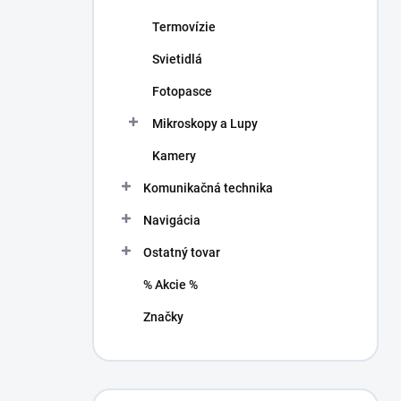
Termovízie
Svietidlá
Fotopasce
Mikroskopy a Lupy
Kamery
Komunikačná technika
Navigácia
Ostatný tovar
% Akcie %
Značky