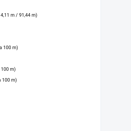
- 4,11 m / 91,44 m)
a 100 m)
 100 m)
a 100 m)