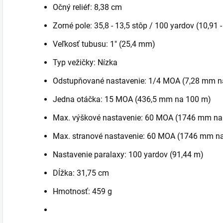
Očný reliéf: 8,38 cm
Zorné pole: 35,8 - 13,5 stôp / 100 yardov (10,91 
Veľkosť tubusu: 1" (25,4 mm)
Typ vežičky: Nízka
Odstupňované nastavenie: 1/4 MOA (7,28 mm n
Jedna otáčka: 15 MOA (436,5 mm na 100 m)
Max. výškové nastavenie: 60 MOA (1746 mm na
Max. stranové nastavenie: 60 MOA (1746 mm n
Nastavenie paralaxy: 100 yardov (91,44 m)
Dĺžka: 31,75 cm
Hmotnosť: 459 g